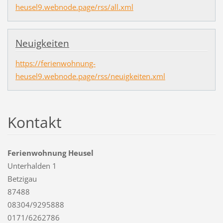
heusel9.webnode.page/rss/all.xml
Neuigkeiten
https://ferienwohnung-
heusel9.webnode.page/rss/neuigkeiten.xml
Kontakt
Ferienwohnung Heusel
Unterhalden 1
Betzigau
87488
08304/9295888
0171/6262786